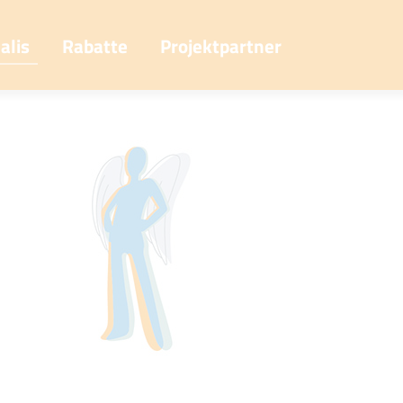
alis
Rabatte
Projektpartner