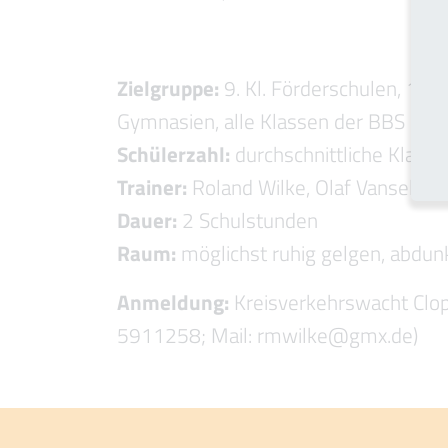
Zielgruppe:
9. Kl. Förderschulen, 10. 
Gymnasien, alle Klassen der BBS
Schülerzahl:
durchschnittliche Klass
Trainer:
Roland Wilke, Olaf Vanselow
Dauer:
2 Schulstunden
Raum:
möglichst ruhig gelgen, abdun
Anmeldung:
Kreisverkehrswacht Clopp
5911258; Mail: rmwilke@gmx.de)