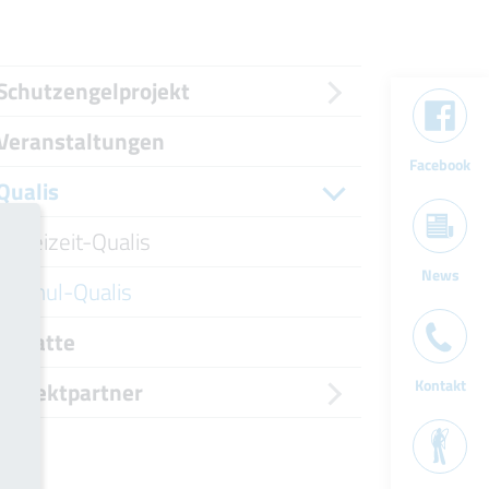
Schutzengelprojekt
Veranstaltungen
Facebook
Qualis
Freizeit-Qualis
News
Schul-Qualis
Rabatte
Kontakt
Projektpartner